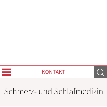
KONTAKT
Über Uns
Schmerz- und Schlafmedizin
Leistungen