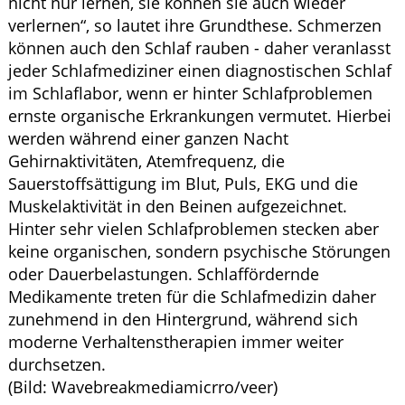
nicht nur lernen, sie können sie auch wieder
verlernen“, so lautet ihre Grundthese. Schmerzen
können auch den Schlaf rauben - daher veranlasst
jeder Schlafmediziner einen diagnostischen Schlaf
im Schlaflabor, wenn er hinter Schlafproblemen
ernste organische Erkrankungen vermutet. Hierbei
werden während einer ganzen Nacht
Gehirnaktivitäten, Atemfrequenz, die
Sauerstoffsättigung im Blut, Puls, EKG und die
Muskelaktivität in den Beinen aufgezeichnet.
Hinter sehr vielen Schlafproblemen stecken aber
keine organischen, sondern psychische Störungen
oder Dauerbelastungen. Schlaffördernde
Medikamente treten für die Schlafmedizin daher
zunehmend in den Hintergrund, während sich
moderne Verhaltenstherapien immer weiter
durchsetzen.
(Bild: Wavebreakmediamicrro/veer)