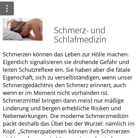
Ratgeber
Krankheiten & Therapie
Schmerz- und
ELTERN UND KIND
Schlafmedizin
GESUND IM ALTER
Schmerzen können das Leben zur Hölle machen.
Eigentlich signalisieren sie drohende Gefahr und
leiten Schutzreflexe ein. Sie haben aber die fatale
Eigenschaft, sich zu verselbständigen, wenn unser
Schmerzgedächtnis den Schmerz erinnert, auch
wenn er im Moment nicht vorhanden ist.
Schmerzmittel bringen dann meist nur mäßige
Linderung und bergen erhebliche Risiken und
Nebenwirkungen. Die moderne Schmerzmedizin
packt deshalb das Übel bei der Wurzel: nämlich im
Kopf. „Schmerzpatienten können ihre Schmerzen